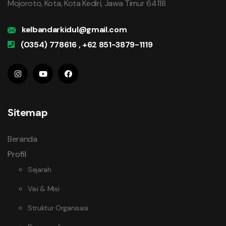
Mojoroto, Kota, Kota Kediri, Jawa Timur 64118
kelbandarkidul@gmail.com
(0354) 778616 , +62 851-3879-1119
Sitemap
Beranda
Profil
Sejarah
Visi & Misi
Struktur Organisasi