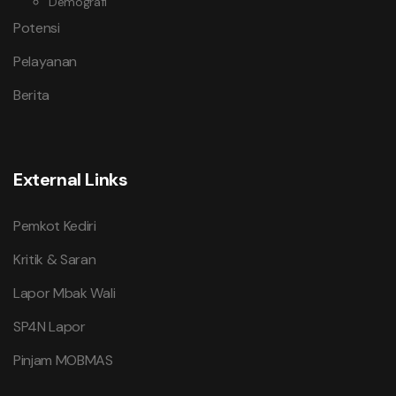
Demografi
Potensi
Pelayanan
Berita
External Links
Pemkot Kediri
Kritik & Saran
Lapor Mbak Wali
SP4N Lapor
Pinjam MOBMAS