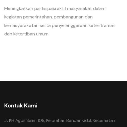
Meningkatkan partisipasi aktif masyarakat dalam
kegiatan pemerintahan, pembangunan dan
kemasyarakatan serta penyelenggaraan ketentraman
dan ketertiban umum.
Kontak Kami
Jl. KH Agus Salim 108, Kelurahan Bandar Kidul, Kecamatan