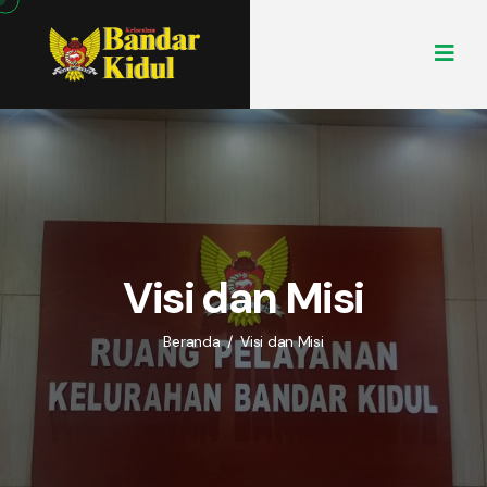
Visi dan Misi
Beranda
/
Visi dan Misi